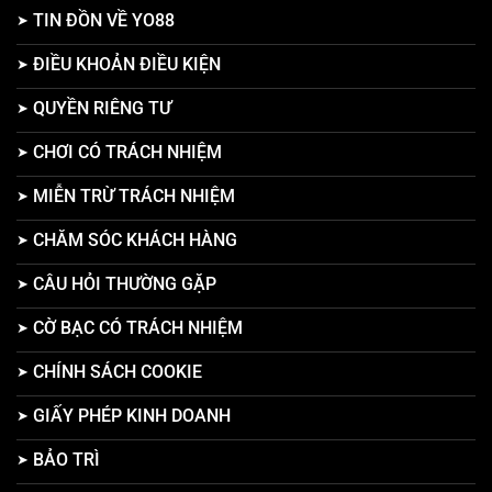
TIN ĐỒN VỀ YO88
ĐIỀU KHOẢN ĐIỀU KIỆN
QUYỀN RIÊNG TƯ
CHƠI CÓ TRÁCH NHIỆM
MIỄN TRỪ TRÁCH NHIỆM
CHĂM SÓC KHÁCH HÀNG
CÂU HỎI THƯỜNG GẶP
CỜ BẠC CÓ TRÁCH NHIỆM
CHÍNH SÁCH COOKIE
GIẤY PHÉP KINH DOANH
BẢO TRÌ