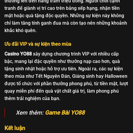
thưởng lên đến hàng trăm triệu đồng. Người chơi cạnh
tranh để giành vị trí cao trên bảng xếp hạng, nhận tiền
mặt hoặc quà tặng độc quyền. Những sự kiện này không
chỉ làm tăng tính ganh đua mà còn tạo nên những khoảnh
khắc khó quên.
Ưu đãi VIP và sự kiện theo mùa
Casino YO88
xây dựng chương trình VIP với nhiều cấp
bậc, mang lại đặc quyền như thưởng nạp cao hơn, quà
tặng sinh nhật hoặc hỗ trợ ưu tiên. Ngoài ra, các sự kiện
theo mùa như Tết Nguyên Đán, Giáng sinh hay Halloween
được tổ chức với phần thưởng phong phú, từ tiền mặt, lượt
quay miễn phí đến quà vật chất giá trị, làm phong phú
thêm trải nghiệm của bạn.
Xem thêm:
Game Bài YO88
Kết luận