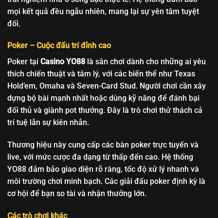
mọi kết quả đều ngẫu nhiên, mang lại sự yên tâm tuyệt
đối.
Poker – Cuộc đấu trí đỉnh cao
Poker tại
Casino YO88
là sân chơi dành cho những ai yêu
thích chiến thuật và tâm lý, với các biến thể như Texas
Hold’em, Omaha và Seven-Card Stud. Người chơi cần xây
dựng bộ bài mạnh nhất hoặc dùng kỹ năng để đánh bại
đối thủ và giành pot thưởng. Đây là trò chơi thử thách cả
trí tuệ lẫn sự kiên nhẫn.
Thương hiệu này cung cấp các bàn poker trực tuyến và
live, với mức cược đa dạng từ thấp đến cao. Hệ thống
YO88 đảm bảo giao diện rõ ràng, tốc độ xử lý nhanh và
môi trường chơi minh bạch. Các giải đấu poker định kỳ là
cơ hội để bạn so tài và nhận thưởng lớn.
Các trò chơi khác