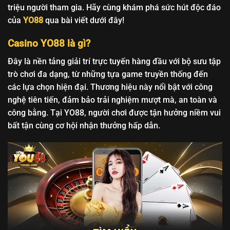
triệu người tham gia. Hãy cùng khám phá sức hút độc đáo
của
YO88
qua bài viết dưới đây!
Casino YO88 là gì?
Đây là nền tảng giải trí trực tuyến hàng đầu với bộ sưu tập
trò chơi đa dạng, từ những tựa game truyền thống đến
các lựa chọn hiện đại. Thương hiệu này nổi bật với công
nghệ tiên tiến, đảm bảo trải nghiệm mượt mà, an toàn và
công bằng. Tại YO88, người chơi được tận hưởng niềm vui
bất tận cùng cơ hội nhận thưởng hấp dẫn.