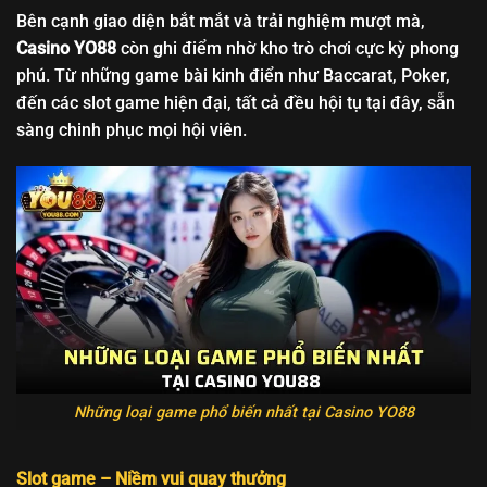
Bên cạnh giao diện bắt mắt và trải nghiệm mượt mà,
Casino YO88
còn ghi điểm nhờ kho trò chơi cực kỳ phong
phú. Từ những game bài kinh điển như Baccarat, Poker,
đến các slot game hiện đại, tất cả đều hội tụ tại đây, sẵn
sàng chinh phục mọi hội viên.
Những loại game phổ biến nhất tại Casino YO88
Slot game – Niềm vui quay thưởng