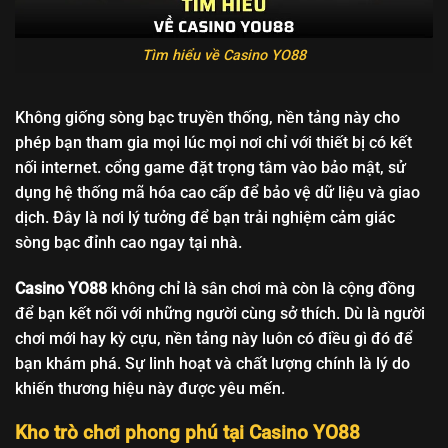
Tìm hiểu về Casino YO88
Không giống sòng bạc truyền thống, nền tảng này cho
phép bạn tham gia mọi lúc mọi nơi chỉ với thiết bị có kết
nối internet. cổng game đặt trọng tâm vào bảo mật, sử
dụng hệ thống mã hóa cao cấp để bảo vệ dữ liệu và giao
dịch. Đây là nơi lý tưởng để bạn trải nghiệm cảm giác
sòng bạc đỉnh cao ngay tại nhà.
Casino YO88
không chỉ là sân chơi mà còn là cộng đồng
để bạn kết nối với những người cùng sở thích. Dù là người
chơi mới hay kỳ cựu, nền tảng này luôn có điều gì đó để
bạn khám phá. Sự linh hoạt và chất lượng chính là lý do
khiến thương hiệu này được yêu mến.
Kho trò chơi phong phú tại Casino YO88