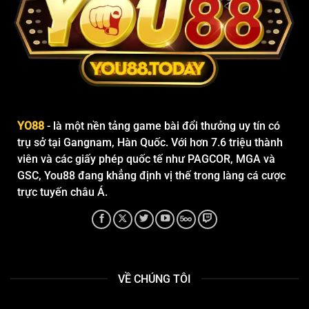
YO88
- là một nền tảng game bài đổi thưởng uy tín có
trụ sở tại Gangnam, Hàn Quốc. Với hơn 7.6 triệu thành
viên và các giấy phép quốc tế như PAGCOR, MGA và
GSC, You88 đang khẳng định vị thế trong làng cá cược
trực tuyến châu Á.
VỀ CHÚNG TÔI