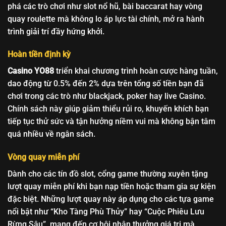
phá các trò chơi như slot nổ hũ, bài baccarat hay vòng
quay roulette mà không lo áp lực tài chính, mở ra hành
trình giải trí đầy hứng khởi.
Hoàn tiền định kỳ
Casino YO88
triển khai chương trình hoàn cược hàng tuần,
dao động từ 0.5% đến 2% dựa trên tổng số tiền bạn đã
chơi trong các trò như blackjack, poker hay live Casino.
Chính sách này giúp giảm thiểu rủi ro, khuyến khích bạn
tiếp tục thử sức và tận hưởng niềm vui mà không bận tâm
quá nhiều về ngân sách.
Vòng quay miễn phí
Dành cho các tín đồ slot, cổng game thường xuyên tặng
lượt quay miễn phí khi bạn nạp tiền hoặc tham gia sự kiện
đặc biệt. Những lượt quay này áp dụng cho các tựa game
nổi bật như “Kho Tàng Phù Thủy” hay “Cuộc Phiêu Lưu
Rừng Sâu”, mang đến cơ hội nhận thưởng giá trị mà