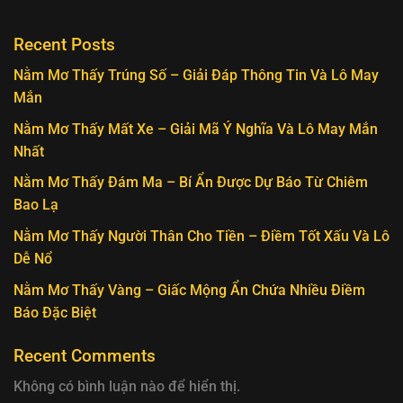
Recent Posts
Nằm Mơ Thấy Trúng Số – Giải Đáp Thông Tin Và Lô May
Mắn
Nằm Mơ Thấy Mất Xe – Giải Mã Ý Nghĩa Và Lô May Mắn
Nhất
Nằm Mơ Thấy Đám Ma – Bí Ẩn Được Dự Báo Từ Chiêm
Bao Lạ
Nằm Mơ Thấy Người Thân Cho Tiền – Điềm Tốt Xấu Và Lô
Dễ Nổ
Nằm Mơ Thấy Vàng – Giấc Mộng Ẩn Chứa Nhiều Điềm
Báo Đặc Biệt
Recent Comments
Không có bình luận nào để hiển thị.