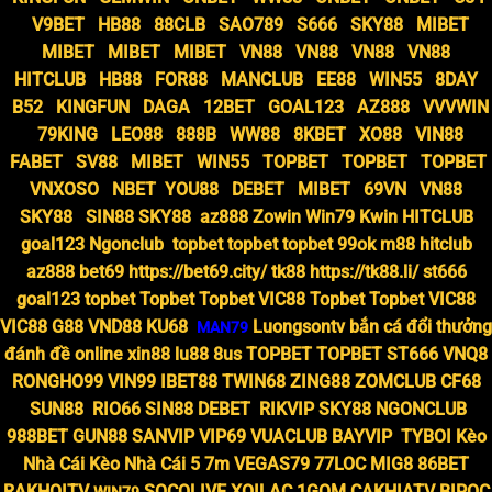
V9BET
HB88
88CLB
SAO789
S666
SKY88
MIBET
MIBET
MIBET
MIBET
VN88
VN88
VN88
VN88
HITCLUB
HB88
FOR88
MANCLUB
EE88
WIN55
8DAY
B52
KINGFUN
DAGA
12BET
GOAL123
AZ888
VVVWIN
79KING
LEO88
888B
WW88
8KBET
XO88
VIN88
FABET
SV88
MIBET
WIN55
TOPBET
TOPBET
TOPBET
VNXOSO
NBET
YOU88
DEBET
MIBET
69VN
VN88
SKY88
SIN88
SKY88
az888
Zowin
Win79
Kwin
HITCLUB
goal123
Ngonclub
topbet
topbet
topbet
99ok
m88
hitclub
az888
bet69
https://bet69.city/
tk88
https://tk88.li/
st666
goal123
topbet
Topbet
Topbet
VIC88
Topbet
Topbet
VIC88
VIC88
G88
VND88
KU68
Luongsontv
bắn cá đổi thưởng
MAN79
đánh đề online
xin88
lu88
8us
TOPBET
TOPBET
ST666
VNQ8
RONGHO99
VIN99
IBET88
TWIN68
ZING88
ZOMCLUB
CF68
SUN88
RIO66
SIN88
DEBET
RIKVIP
SKY88
NGONCLUB
988BET
GUN88
SANVIP
VIP69
VUACLUB
BAYVIP
TYBOI
Kèo
Nhà Cái
Kèo Nhà Cái 5
7m
VEGAS79
77LOC
MIG8
86BET
RAKHOITV
SOCOLIVE
XOILAC
1GOM
CAKHIATV
BIPOC