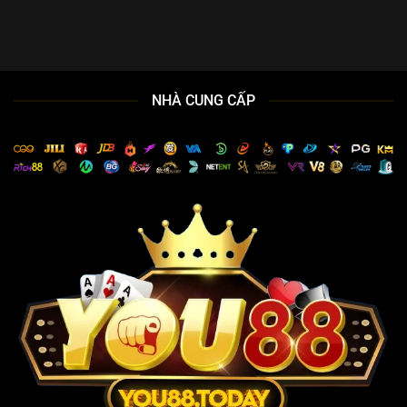
NHÀ CUNG CẤP