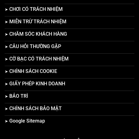
CHƠI CÓ TRÁCH NHIỆM
MIỄN TRỪ TRÁCH NHIỆM
CHĂM SÓC KHÁCH HÀNG
CÂU HỎI THƯỜNG GẶP
CỜ BẠC CÓ TRÁCH NHIỆM
CHÍNH SÁCH COOKIE
GIẤY PHÉP KINH DOANH
BẢO TRÌ
CHÍNH SÁCH BẢO MẬT
Google Sitemap