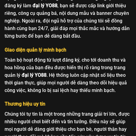
đăng ký làm
đại lý YO88
, bạn sẽ được cấp link giới thiệu
riêng, công cụ quảng bá, nội dung mẫu và banner chuyên
nghiệp. Ngoài ra, đội ngũ hỗ trợ của chúng tôi sẽ đồng
hành cùng bạn 24/7, giải đáp mọi thắc mắc và hướng dẫn
từng bước để bạn dễ dàng bắt đầu.
Giao diện quản lý minh bạch
Toàn bộ hoạt động từ lượt đăng ký, cho tới doanh thu và
hoa hồng của bạn đều được hiển thị rõ ràng trong trang
quản lý
đại lý YO88
. Hệ thống luôn cập nhật số liệu theo
thời gian thực, giúp mọi người dễ dàng theo dõi hiệu quả
công việc, không lo bị sai lệch hay thiếu minh bạch.
Thương hiệu uy tín
Chúng tôi tự tin là một trong những trang giải trí lớn, được
nhiều người chơi biết đến và tin tưởng. Điều này sẽ giúp
mọi người dễ dàng giới thiệu cho bạn bè, người thân hay