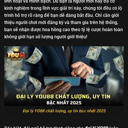
linh hoạt và minh bạch. Dù bạn là người mới hay đã có
kinh nghiệm trong lĩnh vực giải trí này, chúng tôi đều có lộ
trình hỗ trợ rõ ràng để bạn dễ dàng bắt đầu. Chỉ cần giới
thiệu người chơi mới đăng ký và tham gia trên hệ thống,
bạn sẽ nhận được hoa hồng cao theo tỷ lệ cược hoàn toàn
không giới hạn số lượng người giới thiệu!
Đại lý YO88 chất lượng, uy tín bậc nhất 2025