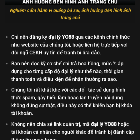
Nghiêm cấm hành vi quảng bá sai, ảnh hưởng đến hình ảnh
trang chủ
Chỉ nên đăng ký
đại lý YO88
qua các kênh chính thức
như website của chúng tôi, hoặc liên hệ trực tiếp với
đội ngũ CSKH uy tín để tránh bị lừa đảo.
Bạn nên đọc kỹ cơ chế chi trả hoa hồng, mức % áp
dụng cho từng cấp độ đại lý như thế nào, thời gian
thanh toán và điều kiện để nhận thưởng ra sao.
Chúng tôi rất khắt khe với các đối tác sử dụng hình
thức spam, gây hiểu lầm hoặc lan truyền nội dung
không đúng sự thật, điều này có thể khiến bạn bị khóa
tài khoản.
Không nên chia sẻ link quản trị, mã
đại lý YO88
hoặc
tài khoản cá nhân cho người khác để tránh bị đánh cắp
thông tin quan trọng.