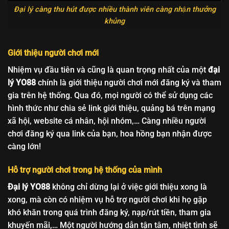
Đại lý càng thu hút được nhiều thành viên càng nhận thưởng
khủng
Giới thiệu người chơi mới
Nhiệm vụ đầu tiên và cũng là quan trọng nhất của một
đại
lý YO88
chính là giới thiệu người chơi mới đăng ký và tham
gia trên hệ thống. Qua đó, mọi người có thể sử dụng các
hình thức như chia sẻ link giới thiệu, quảng bá trên mạng
xã hội, website cá nhân, hội nhóm,… Càng nhiều người
chơi đăng ký qua link của bạn, hoa hồng bạn nhận được
càng lớn!
Hỗ trợ người chơi trong hệ thống của mình
Đại lý YO88
không chỉ dừng lại ở việc giới thiệu xong là
xong, mà còn có nhiệm vụ hỗ trợ người chơi khi họ gặp
khó khăn trong quá trình đăng ký, nạp/rút tiền, tham gia
khuyến mãi,… Một người hướng dẫn tận tâm, nhiệt tình sẽ