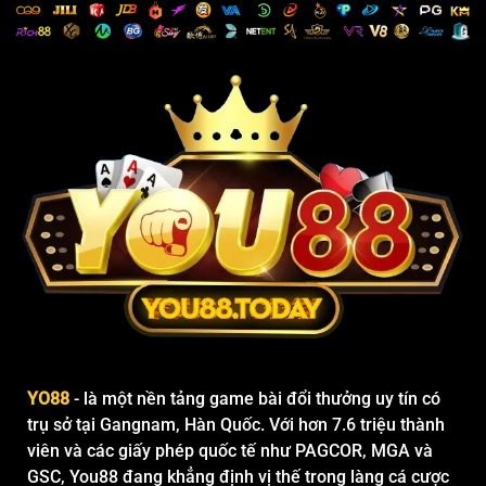
YO88
- là một nền tảng game bài đổi thưởng uy tín có
trụ sở tại Gangnam, Hàn Quốc. Với hơn 7.6 triệu thành
viên và các giấy phép quốc tế như PAGCOR, MGA và
GSC, You88 đang khẳng định vị thế trong làng cá cược