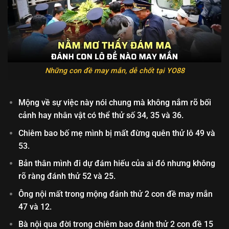
Những con đề may mắn, dễ chốt tại YO88
Mộng về sự việc này nói chung mà không nắm rõ bối
cảnh hay nhân vật có thể thử số 34, 35 và 36.
Chiêm bao bố mẹ mình bị mất đừng quên thử lô 49 và
53.
Bản thân mình đi dự đám hiếu của ai đó nhưng không
rõ ràng đánh thử 52 và 25.
Ông nội mất trong mộng đánh thử 2 con đề may mắn
47 và 12.
Bà nội qua đời trong chiêm bao đánh thử 2 con đề 15