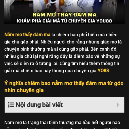
Nằm mơ thấy đám ma
là chiêm bao phổ biến mà nhiều
gia chủ gặp phải. Nhiều người cho rằng những giấc mơ là
chuyện bình thường mà ai cũng gặp phải. Bên cạnh đó,
nhiều gia chủ lại nghĩ rằng đây là điềm báo về những sự
việc sẽ diễn ra ở tương lai. Cùng tìm hiểu thêm thông tin
giải mã chiêm bao này thông qua chuyên gia
YO88
.
Ý nghĩa chiêm bao nằm mơ thấy đám ma từ góc
nhìn chuyên gia
Nội dung bài viết
Nằm mơ là trạng thái bình thường mà hầu hết người nào