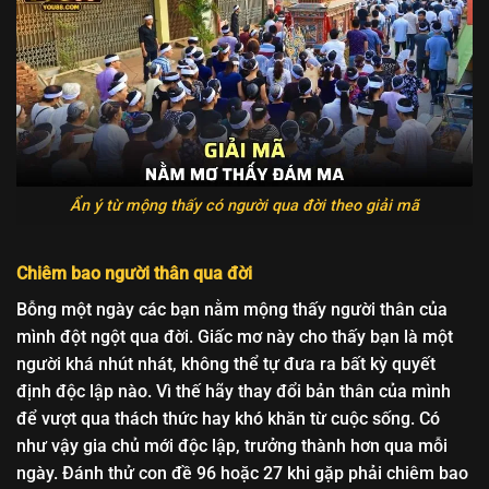
Ẩn ý từ mộng thấy có người qua đời theo giải mã
Chiêm bao người thân qua đời
Bỗng một ngày các bạn nằm mộng thấy người thân của
mình đột ngột qua đời. Giấc mơ này cho thấy bạn là một
người khá nhút nhát, không thể tự đưa ra bất kỳ quyết
định độc lập nào. Vì thế hãy thay đổi bản thân của mình
để vượt qua thách thức hay khó khăn từ cuộc sống. Có
như vậy gia chủ mới độc lập, trưởng thành hơn qua mỗi
ngày. Đánh thử con đề 96 hoặc 27 khi gặp phải chiêm bao