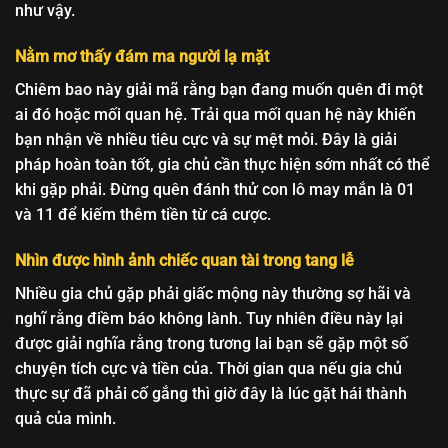
như vậy.
Nằm mơ thấy đám ma người lạ mặt
Chiêm bao này giải mã rằng bạn đang muốn quên đi một
ai đó hoặc mối quan hệ. Trải qua mối quan hệ này khiến
bạn nhận về nhiều tiêu cực và sự mệt mỏi. Đây là giải
pháp hoàn toàn tốt, gia chủ cần thực hiện sớm nhất có thể
khi gặp phải. Đừng quên đánh thử con lô may mắn là 01
và 11 để kiếm thêm tiền từ cá cược.
Nhìn được hình ảnh chiếc quan tài trong tang lễ
Nhiều gia chủ gặp phải giấc mộng này thường sợ hãi và
nghĩ rằng điềm báo không lành. Tuy nhiên điều này lại
được giải nghĩa rằng trong tương lai bạn sẽ gặp một số
chuyện tích cực và tiền của. Thời gian qua nếu gia chủ
thực sự đã phải cố gắng thì giờ đây là lúc gặt hái thành
quả của mình.