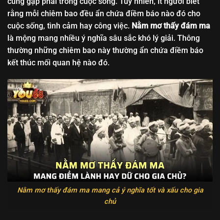
cũng gặp phải trong cuộc sống. Tuy nhiên, ít người biết
rằng mỗi chiêm bao đều ẩn chứa điềm báo nào đó cho
cuộc sống, tình cảm hay công việc.
Nằm mơ thấy đám ma
là mộng mang nhiều ý nghĩa sâu sắc khó lý giải. Thông
thường những chiêm bao này thường ẩn chứa điềm báo
kết thúc mối quan hệ nào đó.
Nằm mơ thấy đám ma mang cả ý nghĩa tốt và xấu cho gia
chủ