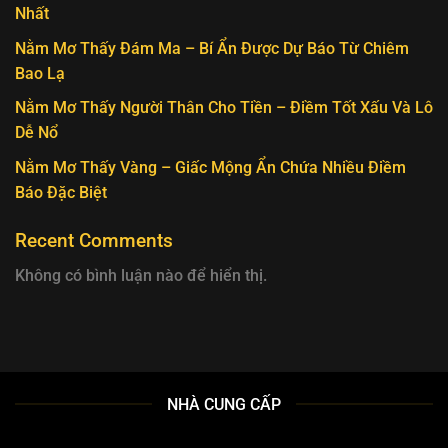
Nhất
Nằm Mơ Thấy Đám Ma – Bí Ẩn Được Dự Báo Từ Chiêm
Bao Lạ
Nằm Mơ Thấy Người Thân Cho Tiền – Điềm Tốt Xấu Và Lô
Dễ Nổ
Nằm Mơ Thấy Vàng – Giấc Mộng Ẩn Chứa Nhiều Điềm
Báo Đặc Biệt
Recent Comments
Không có bình luận nào để hiển thị.
NHÀ CUNG CẤP