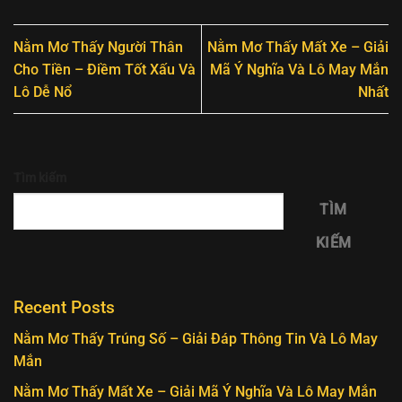
Nằm Mơ Thấy Người Thân
Nằm Mơ Thấy Mất Xe – Giải
Cho Tiền – Điềm Tốt Xấu Và
Mã Ý Nghĩa Và Lô May Mắn
Lô Dễ Nổ
Nhất
Tìm kiếm
TÌM
KIẾM
Recent Posts
Nằm Mơ Thấy Trúng Số – Giải Đáp Thông Tin Và Lô May
Mắn
Nằm Mơ Thấy Mất Xe – Giải Mã Ý Nghĩa Và Lô May Mắn