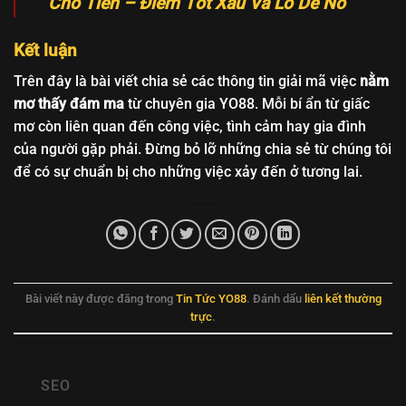
Cho Tiền – Điềm Tốt Xấu Và Lô Dễ Nổ
Kết luận
Trên đây là bài viết chia sẻ các thông tin giải mã việc
nằm
mơ thấy đám ma
từ chuyên gia YO88. Mỗi bí ẩn từ giấc
mơ còn liên quan đến công việc, tình cảm hay gia đình
của người gặp phải. Đừng bỏ lỡ những chia sẻ từ chúng tôi
để có sự chuẩn bị cho những việc xảy đến ở tương lai.
Bài viết này được đăng trong
Tin Tức YO88
. Đánh dấu
liên kết thường
trực
.
SEO