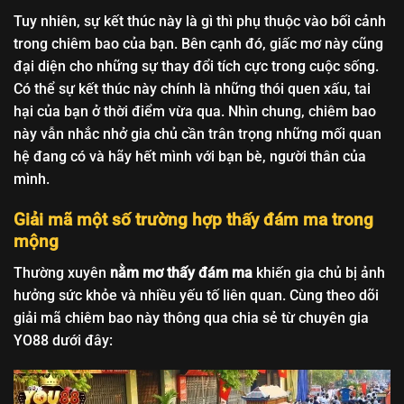
Tuy nhiên, sự kết thúc này là gì thì phụ thuộc vào bối cảnh
trong chiêm bao của bạn. Bên cạnh đó, giấc mơ này cũng
đại diện cho những sự thay đổi tích cực trong cuộc sống.
Có thể sự kết thúc này chính là những thói quen xấu, tai
hại của bạn ở thời điểm vừa qua. Nhìn chung, chiêm bao
này vẫn nhắc nhở gia chủ cần trân trọng những mối quan
hệ đang có và hãy hết mình với bạn bè, người thân của
mình.
Giải mã một số trường hợp thấy đám ma trong
mộng
Thường xuyên
nằm mơ thấy đám ma
khiến gia chủ bị ảnh
hưởng sức khỏe và nhiều yếu tố liên quan. Cùng theo dõi
giải mã chiêm bao này thông qua chia sẻ từ chuyên gia
YO88 dưới đây: