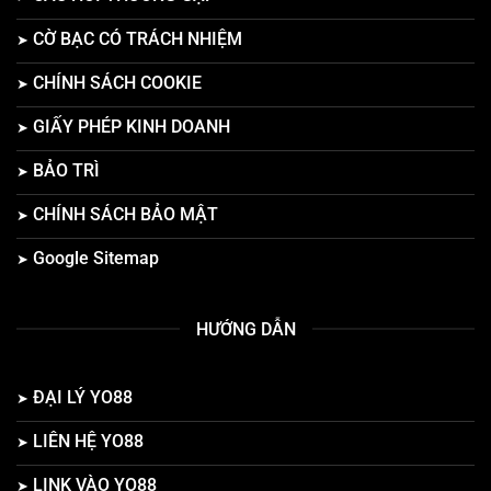
CỜ BẠC CÓ TRÁCH NHIỆM
CHÍNH SÁCH COOKIE
GIẤY PHÉP KINH DOANH
BẢO TRÌ
CHÍNH SÁCH BẢO MẬT
Google Sitemap
HƯỚNG DẪN
ĐẠI LÝ YO88
LIÊN HỆ YO88
LINK VÀO YO88