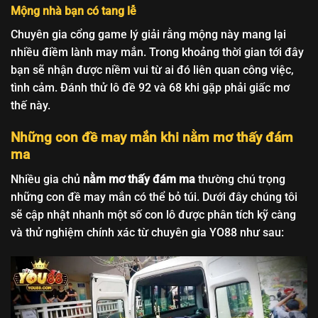
Mộng nhà bạn có tang lễ
Chuyên gia cổng game lý giải rằng mộng này mang lại
nhiều điềm lành may mắn. Trong khoảng thời gian tới đây
bạn sẽ nhận được niềm vui từ ai đó liên quan công việc,
tình cảm. Đánh thử lô đề 92 và 68 khi gặp phải giấc mơ
thế này.
Những con đề may mắn khi nằm mơ thấy đám
ma
Nhiều gia chủ
nằm mơ thấy đám ma
thường chú trọng
những con đề may mắn có thể bỏ túi. Dưới đây chúng tôi
sẽ cập nhật nhanh một số con lô được phân tích kỹ càng
và thử nghiệm chính xác từ chuyên gia YO88 như sau: