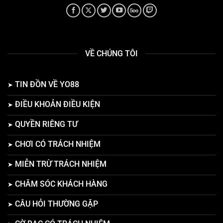
VỀ CHÚNG TÔI
TIN ĐỒN VỀ YO88
ĐIỀU KHOẢN ĐIỀU KIỆN
QUYỀN RIÊNG TƯ
CHƠI CÓ TRÁCH NHIỆM
MIỄN TRỪ TRÁCH NHIỆM
CHĂM SÓC KHÁCH HÀNG
CÂU HỎI THƯỜNG GẶP