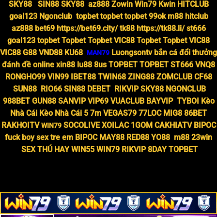
SKY88
SIN88
SKY88
az888
Zowin
Win79
Kwin
HITCLUB
goal123
Ngonclub
topbet
topbet
topbet
99ok
m88
hitclub
az888
bet69
https://bet69.city/
tk88
https://tk88.li/
st666
goal123
topbet
Topbet
Topbet
VIC88
Topbet
Topbet
VIC88
VIC88
G88
VND88
KU68
Luongsontv
bắn cá đổi thưởng
MAN79
đánh đề online
xin88
lu88
8us
TOPBET
TOPBET
ST666
VNQ8
RONGHO99
VIN99
IBET88
TWIN68
ZING88
ZOMCLUB
CF68
SUN88
RIO66
SIN88
DEBET
RIKVIP
SKY88
NGONCLUB
988BET
GUN88
SANVIP
VIP69
VUACLUB
BAYVIP
TYBOI
Kèo
Nhà Cái
Kèo Nhà Cái 5
7m
VEGAS79
77LOC
MIG8
86BET
RAKHOITV
SOCOLIVE
XOILAC
1GOM
CAKHIATV
BIPOC
WIN79
fuck boy
sex tre em
BIPOC
MAY88
RED88
YO88
m88
23win
SEX THÚ HAY
WIN55
WIN79
RIKVIP
8DAY
TOPBET
Copyright 2026 ©
YO88
| Bản quyền thuộc về jqc.jp.net | Cổng