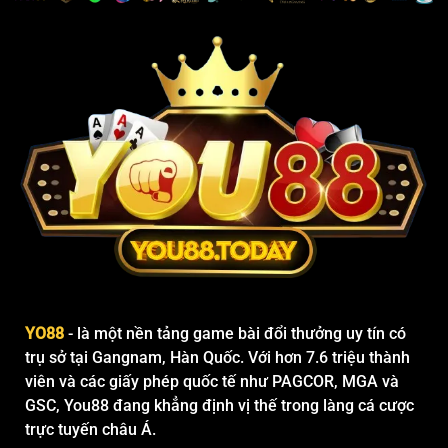
YO88
- là một nền tảng game bài đổi thưởng uy tín có
trụ sở tại Gangnam, Hàn Quốc. Với hơn 7.6 triệu thành
viên và các giấy phép quốc tế như PAGCOR, MGA và
GSC, You88 đang khẳng định vị thế trong làng cá cược
trực tuyến châu Á.