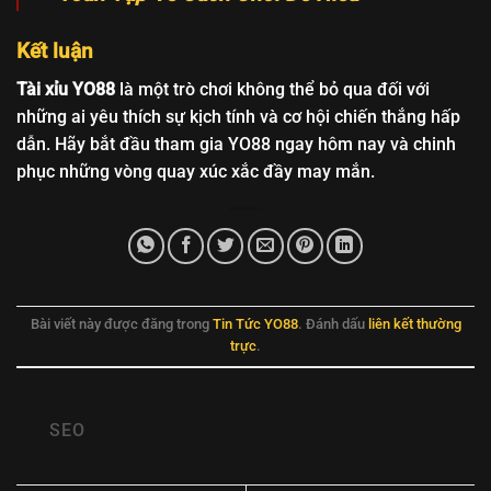
Kết luận
Tài xỉu YO88
là một trò chơi không thể bỏ qua đối với
những ai yêu thích sự kịch tính và cơ hội chiến thắng hấp
dẫn. Hãy bắt đầu tham gia YO88 ngay hôm nay và chinh
phục những vòng quay xúc xắc đầy may mắn.
Bài viết này được đăng trong
Tin Tức YO88
. Đánh dấu
liên kết thường
trực
.
SEO