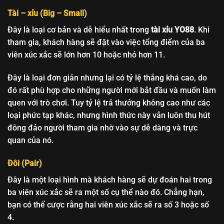
Tài – xỉu (Big – Small)
Đây là loại cơ bản và dễ hiểu nhất trong
tài xỉu YO88
. Khi
tham gia, khách hàng sẽ đặt vào việc tổng điểm của ba
viên xúc xắc sẽ lớn hơn 10 hoặc nhỏ hơn 11.
Đây là loại đơn giản nhưng lại có tỷ lệ thắng khá cao, do
đó rất phù hợp cho những người mới bắt đầu và muốn làm
quen với trò chơi. Tuy tỷ lệ trả thưởng không cao như các
loại phức tạp khác, nhưng hình thức này vẫn luôn thu hút
đông đảo người tham gia nhờ vào sự dễ dàng và trực
quan của nó.
Đôi (Pair)
Đây là một loại hình mà khách hàng sẽ dự đoán hai trong
ba viên xúc xắc sẽ ra một số cụ thể nào đó. Chẳng hạn,
bạn có thể cược rằng hai viên xúc xắc sẽ ra số 3 hoặc số
4.