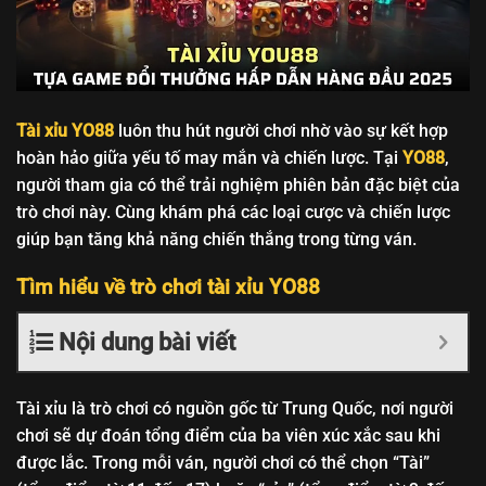
Tài xỉu YO88
luôn thu hút người chơi nhờ vào sự kết hợp
hoàn hảo giữa yếu tố may mắn và chiến lược. Tại
YO88
,
người tham gia có thể trải nghiệm phiên bản đặc biệt của
trò chơi này. Cùng khám phá các loại cược và chiến lược
giúp bạn tăng khả năng chiến thắng trong từng ván.
Tìm hiểu về trò chơi tài xỉu YO88
Nội dung bài viết
Tài xỉu là trò chơi có nguồn gốc từ Trung Quốc, nơi người
chơi sẽ dự đoán tổng điểm của ba viên xúc xắc sau khi
được lắc. Trong mỗi ván, người chơi có thể chọn “Tài”