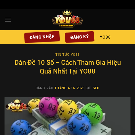
Bỏ
qua
nội
dung
ĐĂNG NHẬP
ĐĂNG KÝ
YO88
TIN TỨC YO88
Dàn Đề 10 Số – Cách Tham Gia Hiệu
Quả Nhất Tại YO88
ĐĂNG VÀO
THÁNG 4 16, 2025
BỞI
SEO