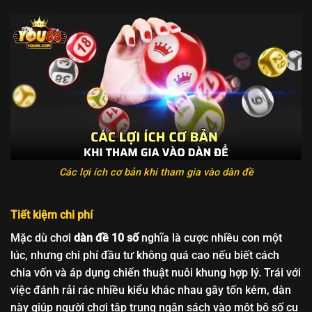
Các lợi ích cơ bản khi tham gia vào dàn đề
Tiết kiệm chi phí
Mặc dù chơi
dàn đề 10 số
nghĩa là cược nhiều con một
lúc, nhưng chi phí đầu tư không quá cao nếu biết cách
chia vốn và áp dụng chiến thuật nuôi khung hợp lý. Trái với
việc đánh rải rác nhiều kiểu khác nhau gây tốn kém, dàn
này giúp người chơi tập trung ngân sách vào một bộ số cụ