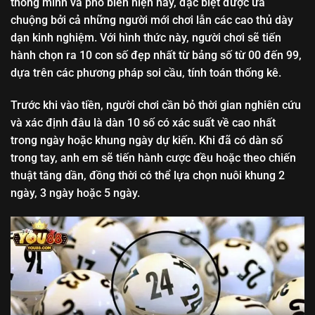
thông minh và phổ biến hiện nay, đặc biệt được ưa
chuộng bởi cả những người mới chơi lẫn các cao thủ dày
dạn kinh nghiệm. Với hình thức này, người chơi sẽ tiến
hành chọn ra 10 con số đẹp nhất từ bảng số từ 00 đến 99,
dựa trên các phương pháp soi cầu, tính toán thống kê.
Trước khi vào tiền, người chơi cần bỏ thời gian nghiên cứu
và xác định đâu là dàn 10 số có xác suất về cao nhất
trong ngày hoặc khung ngày dự kiến. Khi đã có dàn số
trong tay, anh em sẽ tiến hành cược đều hoặc theo chiến
thuật tăng dần, đồng thời có thể lựa chọn nuôi khung 2
ngày, 3 ngày hoặc 5 ngày.