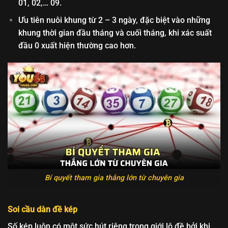
01, 02,… 09.
Ưu tiên nuôi khung từ 2 – 3 ngày, đặc biệt vào những
khung thời gian đầu tháng và cuối tháng, khi xác suất
đầu 0 xuất hiện thường cao hơn.
Bí quyết tham gia thắng lớn từ chuyên gia
Soi cầu dàn đề kép
Số kép luôn có một sức hút riêng trong giới lô đề bởi khi