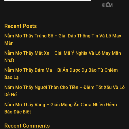
KIẾM
Recent Posts
Nằm Mơ Thấy Trúng Số – Giải Đáp Thông Tin Và Lô May
Mắn
Nằm Mơ Thấy Mất Xe – Giải Mã Ý Nghĩa Và Lô May Mắn
Nhất
Nằm Mơ Thấy Đám Ma – Bí Ẩn Được Dự Báo Từ Chiêm
Bao Lạ
Nằm Mơ Thấy Người Thân Cho Tiền – Điềm Tốt Xấu Và Lô
Dễ Nổ
Nằm Mơ Thấy Vàng – Giấc Mộng Ẩn Chứa Nhiều Điềm
Báo Đặc Biệt
Recent Comments