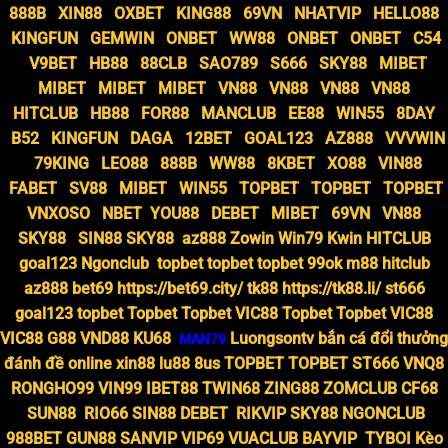
888B
XIN88
OXBET
KING88
69VN
NHATVIP
HELLO88
KINGFUN
GEMWIN
ONBET
WW88
ONBET
ONBET
C54
V9BET
HB88
88CLB
SAO789
S666
SKY88
MIBET
MIBET
MIBET
MIBET
VN88
VN88
VN88
VN88
HITCLUB
HB88
FOR88
MANCLUB
EE88
WIN55
8DAY
B52
KINGFUN
DAGA
12BET
GOAL123
AZ888
VVVWIN
79KING
LEO88
888B
WW88
8KBET
XO88
VIN88
FABET
SV88
MIBET
WIN55
TOPBET
TOPBET
TOPBET
VNXOSO
NBET
YOU88
DEBET
MIBET
69VN
VN88
SKY88
SIN88
SKY88
az888
Zowin
Win79
Kwin
HITCLUB
goal123
Ngonclub
topbet
topbet
topbet
99ok
m88
hitclub
az888
bet69
https://bet69.city/
tk88
https://tk88.li/
st666
goal123
topbet
Topbet
Topbet
VIC88
Topbet
Topbet
VIC88
VIC88
G88
VND88
KU68
Luongsontv
bắn cá đổi thưởng
MAN79
đánh đề online
xin88
lu88
8us
TOPBET
TOPBET
ST666
VNQ8
RONGHO99
VIN99
IBET88
TWIN68
ZING88
ZOMCLUB
CF68
SUN88
RIO66
SIN88
DEBET
RIKVIP
SKY88
NGONCLUB
988BET
GUN88
SANVIP
VIP69
VUACLUB
BAYVIP
TYBOI
Kèo