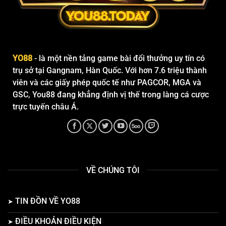
YO88
- là một nền tảng game bài đổi thưởng uy tín có
trụ sở tại Gangnam, Hàn Quốc. Với hơn 7.6 triệu thành
viên và các giấy phép quốc tế như PAGCOR, MGA và
GSC, You88 đang khẳng định vị thế trong làng cá cược
trực tuyến châu Á.
VỀ CHÚNG TÔI
TIN ĐỒN VỀ YO88
ĐIỀU KHOẢN ĐIỀU KIỆN