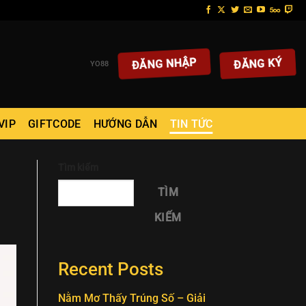
ĐĂNG NHẬP
ĐĂNG KÝ
YO88
VIP
GIFTCODE
HƯỚNG DẪN
TIN TỨC
Tìm kiếm
TÌM
KIẾM
Recent Posts
Nằm Mơ Thấy Trúng Số – Giải