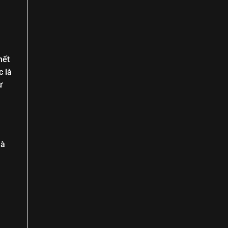
hết
c là
ừ
là