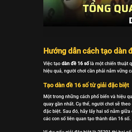
Hướng dẫn cách tạo dàn đ
Việc tạo
dàn đề 16 số
là một chiến thuật q
hiệu quả, người chơi cần phải nắm vững 
Tạo dàn đề 16 số từ giải đặc biệt
Một trong những cách phổ biến và hiệu quả
quay gần nhất. Cụ thể, người chơi sẽ theo 
đặc biệt. Sau đó, hãy lấy hai số nằm giữa 
các con số liên quan tạo thành dàn 16 số.