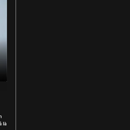
h
ả là